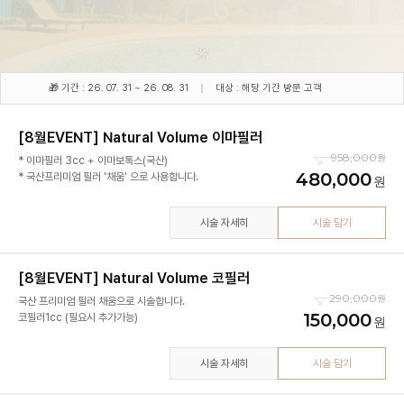
🎁 기간 : 26. 07. 31 ~ 26. 08. 31
대상 : 해당 기간 방문 고객
[8월EVENT] Natural Volume 이마필러
958,000
* 이마필러 3cc + 이마보톡스(국산)
480,000
* 국산프리미엄 필러 '채움' 으로 사용합니다.
시술 자세히
시술 담기
[8월EVENT] Natural Volume 코필러
290,000
국산 프리미엄 필러 채움으로 시술합니다.
150,000
코필러1cc (필요시 추가가능)
시술 자세히
시술 담기