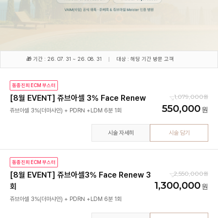
🎁 기간 : 26. 07. 31 ~ 26. 08. 31
대상 : 해당 기간 방문 고객
동종진피 ECM 부스터
1,079,000
[8월 EVENT] 쥬브아셀 3% Face Renew
550,000
시술 자세히
시술 담기
동종진피 ECM 부스터
2,550,000
[8월 EVENT] 쥬브아셀3% Face Renew 3
1,300,000
회
쥬브아셀 3%(더마샤인) + PDRN +LDM 6분 1회