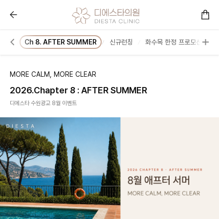
Ch 8. AFTER SUMMER :: 콜라겐을 아는 피부과 
이벤트
Ch 8. AFTER SUMMER
신규런칭
화수목 한정 프로모션
MORE CALM, MORE CLEAR
2026.Chapter 8 : AFTER SUMMER
디에스타 수원광교 8월 이벤트