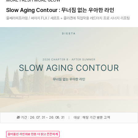
MORE FRESH MORE GLOW
Slow Aging Contour : 무너짐 없는 우아한 라인
울쎄라피프라임 / 써마지 FLX / 세르프 + 콜라겐에 직접작용 레드터치 프로 시너지 리프팅
🎁 기간 : 26. 07. 31 ~ 26. 08. 31
대상 : 해당 기간 방문 고객
끌어올린 라인위로 한톤 더 맑고 쫀쫀하게