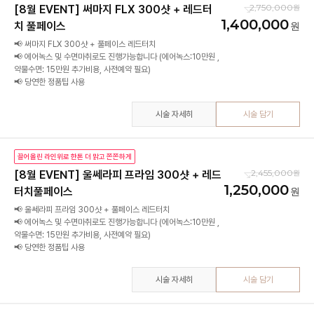
2,750,000
[8월 EVENT] 써마지 FLX 300샷 + 레드터
1,400,000
치 풀페이스
📢 써마지 FLX 300샷 + 풀페이스 레드터치
📢 에어녹스 및 수면마취로도 진행가능합니다 (에어녹스:10만원 ,
약물수면: 15만원 추가비용, 사전예약 필요)
📢 당연한 정품팁 사용
시술 자세히
시술 담기
끌어올린 라인위로 한톤 더 맑고 쫀쫀하게
2,455,000
[8월 EVENT] 울쎄라피 프라임 300샷 + 레드
1,250,000
터치풀페이스
📢 울쎄라피 프라임 300샷 + 풀페이스 레드터치
📢 에어녹스 및 수면마취로도 진행가능합니다 (에어녹스:10만원 ,
약물수면: 15만원 추가비용, 사전예약 필요)
📢 당연한 정품팁 사용
시술 자세히
시술 담기