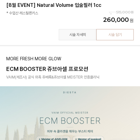
[8월 EVENT] Natural Volume 입술필러 1cc
515,000
* 수입산 레스틸렌키스
260,000
시술 자세히
시술 담기
MORE FRESH MORE GLOW
ECM BOOSTER 쥬브아셀 프로모션
VAIM(제조사) 공식 위촉 쥬베룩&쥬브아셀 MEISTER 인증클리닉