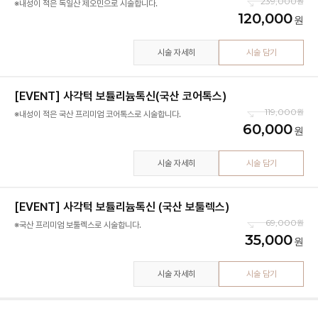
239,000
120,000
시술 자세히
시술 담기
[EVENT] 사각턱 보튤리늄톡신(국산 코어톡스)
119,000
※내성이 적은 국산 프리미엄 코어톡스로 시술합니다.
60,000
시술 자세히
시술 담기
[EVENT] 사각턱 보튤리늄톡신 (국산 보툴렉스)
69,000
35,000
시술 자세히
시술 담기