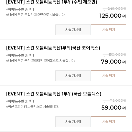
[EVENT] 스킨 보튤리늄톡신 1부위(수입 제오민)
249,000
※이마/눈주변 중 택 1
125,000
※내성이 적은 독일산 제오민으로 시술합니다.
시술 자세히
시술 담기
[EVENT] 스킨 보튤리늄톡신1부위(국산 코어톡스)
150,000
※이마/눈주변 중 택 1
79,000
※내성이 적은 국산 프리미엄 코어톡스로 시술합니다.
시술 자세히
시술 담기
[EVENT] 스킨 보튤리늄톡신 1부위(국산 보툴렉스)
115,000
※이마/눈주변 중 택 1
59,000
※국산 프리미엄 보튤렉스로 시술합니다.
시술 자세히
시술 담기