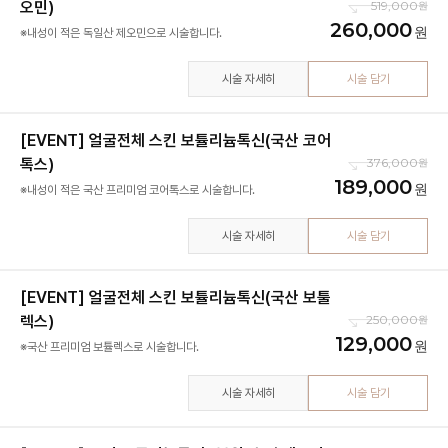
오민)
519,000
260,000
※내성이 적은 독일산 제오민으로 시술합니다.
시술 자세히
시술 담기
[EVENT] 얼굴전체 스킨 보튤리늄톡신(국산 코어
톡스)
376,000
189,000
※내성이 적은 국산 프리미엄 코어톡스로 시술합니다.
시술 자세히
시술 담기
[EVENT] 얼굴전체 스킨 보튤리늄톡신(국산 보툴
렉스)
250,000
129,000
※국산 프리미엄 보튤렉스로 시술합니다.
시술 자세히
시술 담기