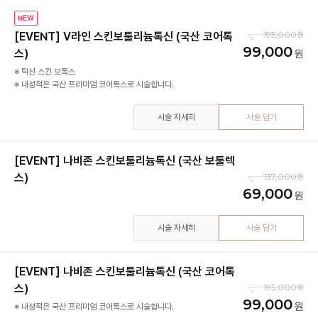
NEW
195,000
[EVENT] V라인 스킨보툴리늄톡신 (국산 코어톡
99,000
스)
※ 턱선 스킨 보톡스
※ 내성적은 국산 프리미엄 코어톡스로 시술합니다.
시술 자세히
시술 담기
[EVENT] 나비존 스킨보툴리늄톡신 (국산 보툴렉
스)
137,000
69,000
시술 자세히
시술 담기
[EVENT] 나비존 스킨보툴리늄톡신 (국산 코어톡
스)
195,000
99,000
※ 내성적은 국산 프리미엄 코어톡스로 시술합니다.