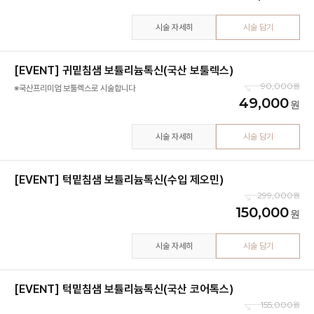
시술 자세히
시술 담기
[EVENT] 귀밑침샘 보튤리늄톡신(국산 보툴렉스)
90,000
※국산프리미엄 보툴렉스로 시술합니다
49,000
시술 자세히
시술 담기
[EVENT] 턱밑침샘 보튤리늄톡신(수입 제오민)
299,000
150,000
시술 자세히
시술 담기
[EVENT] 턱밑침샘 보튤리늄톡신(국산 코어톡스)
155,000