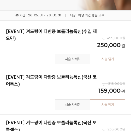
🎁 기간 : 26. 05. 01 ~ 26. 08. 31
대상 : 해당 기간 방문 고객
[EVENT] 겨드랑이 다한증 보튤리늄톡신(수입 제
오민)
499,000
250,000
시술 자세히
시술 담기
[EVENT] 겨드랑이 다한증 보튤리늄톡신(국산 코
어톡스)
315,000
159,000
시술 자세히
시술 담기
[EVENT] 겨드랑이 다한증 보튤리늄톡신(국산 보
툴렉스)
235,000