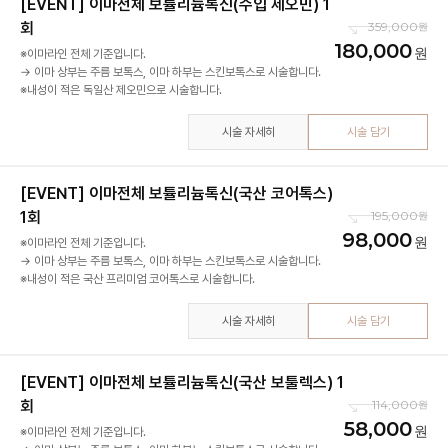
[EVENT] 이마전체 보튤리늄톡신(수입 제오민) 1
회
359,000
180,000
※이마라인 전체 기준입니다.
→ 이마 상부는 주름 보톡스, 이마 하부는 스킨보톡스로 시술합니다.
※내성이 적은 독일산 제오민으로 시술합니다.
시술 자세히
시술 담기
[EVENT] 이마전체 보튤리늄톡신(국산 코어톡스)
1회
195,000
98,000
※이마라인 전체 기준입니다.
→ 이마 상부는 주름 보톡스, 이마 하부는 스킨보톡스로 시술합니다.
※내성이 적은 국산 프리미엄 코어톡스로 시술합니다.
시술 자세히
시술 담기
[EVENT] 이마전체 보튤리늄톡신(국산 보툴렉스) 1
회
114,000
58,000
※이마라인 전체 기준입니다.