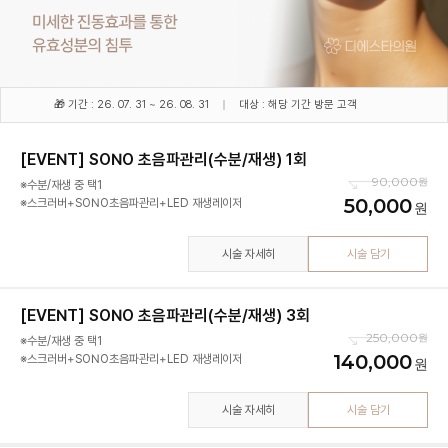
🎁 기간 : 26. 07. 31 ~ 26. 08. 31
대상 : 해당 기간 방문 고객
[EVENT] SONO 초음파관리(수분/재생) 1회
90,000
※수분/재생 중 택1
50,000
※스크러버+SONO초음파관리+LED 재생레이저
시술 자세히
시술 담기
[EVENT] SONO 초음파관리(수분/재생) 3회
250,000
※수분/재생 중 택1
140,000
※스크러버+SONO초음파관리+LED 재생레이저
시술 자세히
시술 담기