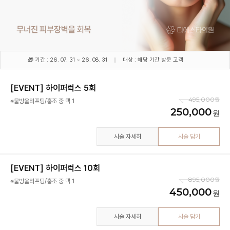
🎁 기간 : 26. 07. 31 ~ 26. 08. 31
대상 : 해당 기간 방문 고객
[EVENT] 하이퍼럭스 5회
495,000
※물방울리프팅/홍조 중 택 1
250,000
시술 자세히
시술 담기
[EVENT] 하이퍼럭스 10회
895,000
※물방울리프팅/홍조 중 택 1
450,000
시술 자세히
시술 담기