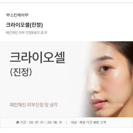
💜스킨케어💜
크라이오셀(진정)
예민해진 피부 진정&냉각 효과!
🎁 기간 : 26. 07. 31 ~ 26. 08. 31
대상 : 해당 기간 방문 고객