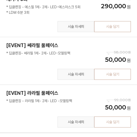
290,000
* 딥클렌징 - 예스필 1제- 2제- LED-예스마스크 5회
* LDM 6분 3회
시술 자세히
시술 담기
[EVENT] 쎄라필 풀페이스
98,000
* 딥클렌징- 쎄라필 1제- 2제- LED-모델링팩
50,000
시술 자세히
시술 담기
[EVENT] 라라필 풀페이스
99,000
* 딥클렌징 - 라라필 1제- 2제- LED -모델링팩
50,000
시술 자세히
시술 담기