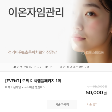
🎁 기간 : 26. 07. 31 ~ 26. 08. 31
대상 : 해당 기간 방문 고객
[EVENT] 모찌 미백앰플패키지 1회
98,000
미백 이온자임 + 프리미엄 벨벳마스크
50,000
시술 자세히
시술 담기