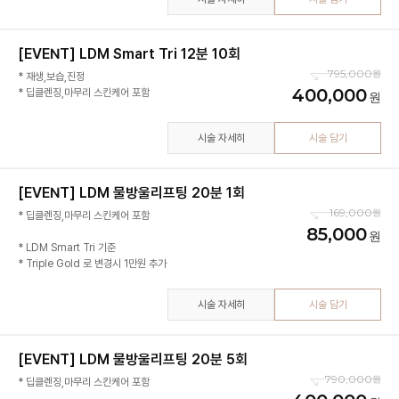
[EVENT] LDM Smart Tri 12분 10회
795,000
* 재생,보습,진정
400,000
시술 자세히
시술 담기
[EVENT] LDM 물방울리프팅 20분 1회
169,000
* 딥클렌징,마무리 스킨케어 포함
85,000
* LDM Smart Tri 기준
* Triple Gold 로 변경시 1만원 추가
시술 자세히
시술 담기
[EVENT] LDM 물방울리프팅 20분 5회
790,000
* 딥클렌징,마무리 스킨케어 포함