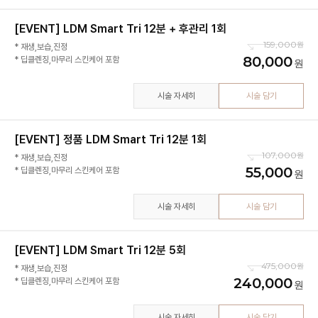
[EVENT] LDM Smart Tri 12분 + 후관리 1회
159,000
* 재생,보습,진정
80,000
시술 자세히
시술 담기
[EVENT] 정품 LDM Smart Tri 12분 1회
107,000
* 재생,보습,진정
55,000
* 딥클렌징,마무리 스킨케어 포함
시술 자세히
시술 담기
[EVENT] LDM Smart Tri 12분 5회
475,000
* 재생,보습,진정
240,000
시술 자세히
시술 담기