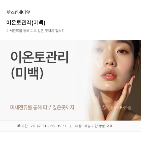
💜스킨케어💜
이온토관리(미백)
미세전류를 통해 피부 깊은 곳까지 깊숙히!
🎁 기간 : 26. 07. 31 ~ 26. 08. 31
대상 : 해당 기간 방문 고객