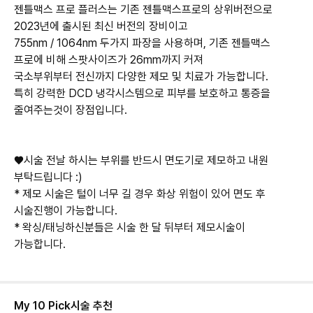
젠틀맥스 프로 플러스는 기존 젠틀맥스프로의 상위버전으로
2023년에 출시된 최신 버전의 장비이고
755nm / 1064nm 두가지 파장을 사용하며, 기존 젠틀맥스
프로에 비해 스팟사이즈가 26mm까지 커져
국소부위부터 전신까지 다양한 제모 및 치료가 가능합니다.
특히 강력한 DCD 냉각시스템으로 피부를 보호하고 통증을
줄여주는것이 장점입니다.
♥시술 전날 하시는 부위를 반드시 면도기로 제모하고 내원
부탁드립니다 :)
* 제모 시술은 털이 너무 길 경우 화상 위험이 있어 면도 후
시술진행이 가능합니다.
* 왁싱/태닝하신분들은 시술 한 달 뒤부터 제모시술이
가능합니다.
My 10 Pick
시술 추천