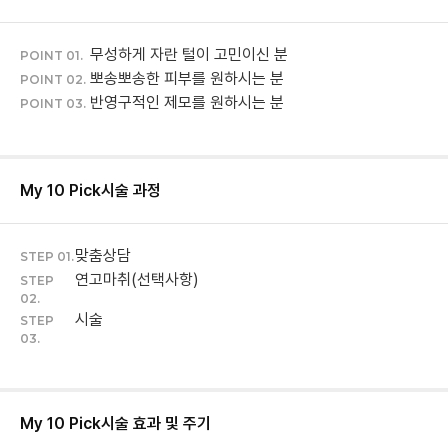
무성하게 자란 털이 고민이신 분
POINT 01.
뽀송뽀송한 피부를 원하시는 분
POINT 02.
반영구적인 제모를 원하시는 분
POINT 03.
My 10 Pick
시술 과정
맞춤상담
STEP 01.
연고마취(선택사항)
STEP
02.
시술
STEP
03.
My 10 Pick
시술 효과 및 주기