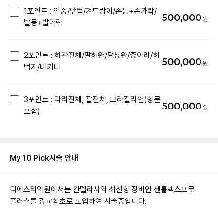
1포인트 : 인중/앞턱/겨드랑이/손등+손가락/
500,000
발등+발가락
2포인트 : 하관전체/팔하완/팔상완/종아리/허
500,000
벅지/비키니
3포인트 : 다리전체, 팔전체, 브라질리언(항문
500,000
포함)
My 10 Pick
시술 안내
디에스타의원에서는 칸델라사의 최신형 장비인 젠틀맥스프로
플러스를 광교최초로 도입하여 시술중입니다.