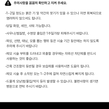
주의사항을 꼼꼼히 확인하고 지켜 주세요.
-
1~2일 정도는 붉은 기 및 약간의 붓기가 있을 수 있으나 자연 회복되므로
염려하지 않으셔도 됩니다.
-
당일 화장, 세안, 샤워 가능합니다.
-
사우나/찜질방, 수영장 출입은 1주일가량 피해주시기 바랍니다.
-
왁싱, 선탠, 태닝, 모를 뽑는 행위 등은 시술 기간 동안에는 하지 않도록
주의해 주시기 바랍니다
-
제모 시술 부위를 드러내고 외출할 경우에는 자외선 차단제를 반드시
사용하는 것이 좋습니다.
-
간혹 건조함이 동반될 경우 보습제를 사용하시면 도움이 됩니다.
-
제모 시술 후 소작된 모는 1~2주에 걸쳐 자연스럽게 빠지게 됩니다.
-
드물게 모낭염/물집/딱지 등이 발생할 수 있습니다. 불편사항이 생기면
병원으로 연락 주시기 바랍니다.