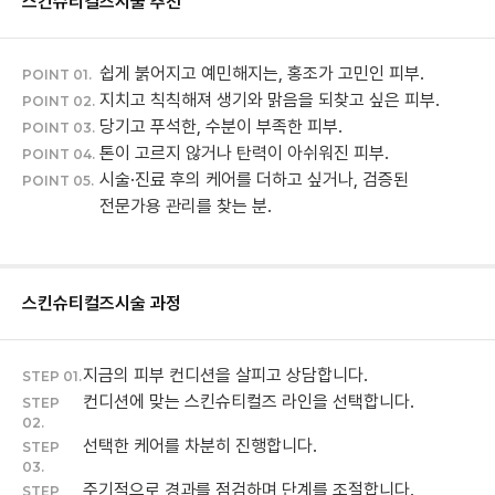
스킨슈티컬즈
시술 추천
쉽게 붉어지고 예민해지는, 홍조가 고민인 피부.
POINT 01.
지치고 칙칙해져 생기와 맑음을 되찾고 싶은 피부.
POINT 02.
당기고 푸석한, 수분이 부족한 피부.
POINT 03.
톤이 고르지 않거나 탄력이 아쉬워진 피부.
POINT 04.
시술·진료 후의 케어를 더하고 싶거나, 검증된
POINT 05.
전문가용 관리를 찾는 분.
스킨슈티컬즈
시술 과정
지금의 피부 컨디션을 살피고 상담합니다.
STEP 01.
컨디션에 맞는 스킨슈티컬즈 라인을 선택합니다.
STEP
02.
선택한 케어를 차분히 진행합니다.
STEP
03.
주기적으로 경과를 점검하며 단계를 조절합니다.
STEP