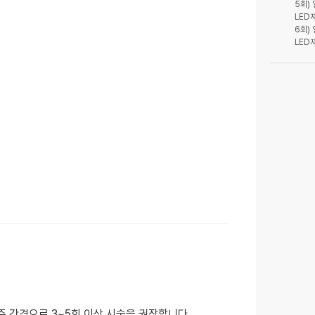
5회)
LED
6회)
주 간격으로 3~5회 이상 시술을 권장합니다.