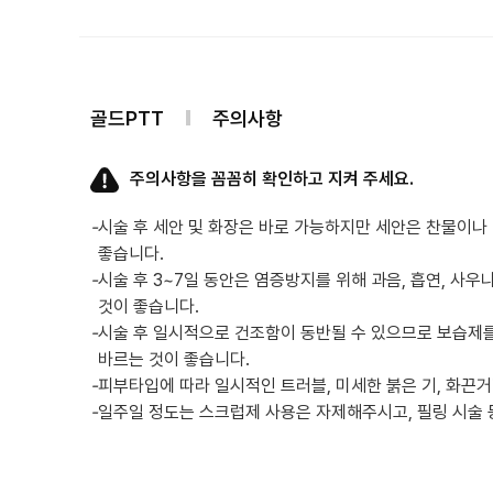
골드PTT
주의사항
주의사항을 꼼꼼히 확인하고 지켜 주세요.
-
시술 후 세안 및 화장은 바로 가능하지만 세안은 찬물이
좋습니다.
-
시술 후 3~7일 동안은 염증방지를 위해 과음, 흡연, 사우
것이 좋습니다.
-
시술 후 일시적으로 건조함이 동반될 수 있으므로 보습제를
바르는 것이 좋습니다.
-
피부타입에 따라 일시적인 트러블, 미세한 붉은 기, 화끈거
-
일주일 정도는 스크럽제 사용은 자제해주시고, 필링 시술 