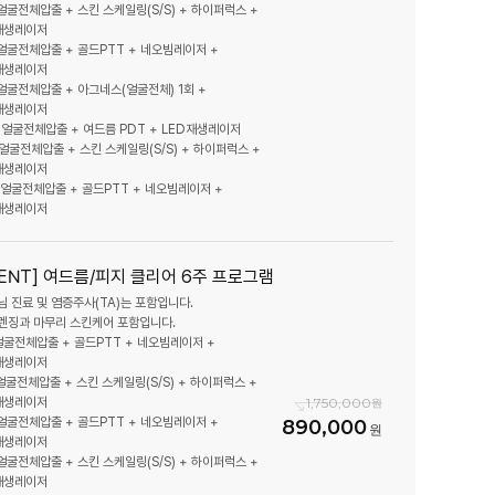
 얼굴전체압출 + 스킨 스케일링(S/S) + 하이퍼럭스 +
재생레이저
 얼굴전체압출 + 골드PTT + 네오빔레이저 +
재생레이저
 얼굴전체압출 + 아그네스(얼굴전체) 1회 +
재생레이저
) 얼굴전체압출 + 여드름 PDT + LED재생레이저
) 얼굴전체압출 + 스킨 스케일링(S/S) + 하이퍼럭스 +
재생레이저
) 얼굴전체압출 + 골드PTT + 네오빔레이저 +
VENT] 여드름/피지 클리어 6주 프로그램
님 진료 및 염증주사(TA)는 포함입니다.
 얼굴전체압출 + 골드PTT + 네오빔레이저 +
재생레이저
 얼굴전체압출 + 스킨 스케일링(S/S) + 하이퍼럭스 +
1,750,000
재생레이저
 얼굴전체압출 + 골드PTT + 네오빔레이저 +
890,000
재생레이저
 얼굴전체압출 + 스킨 스케일링(S/S) + 하이퍼럭스 +
재생레이저