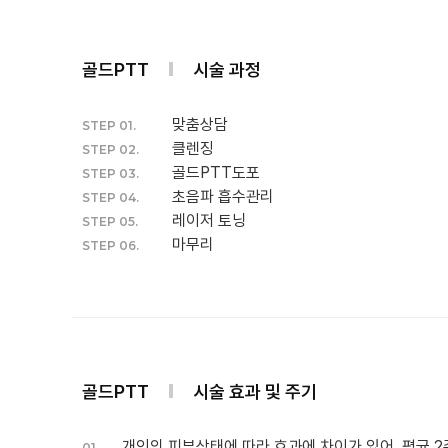
골드PTT
시술 과정
맞춤상담
STEP 01.
클렌징
STEP 02.
골드PTT도포
STEP 03.
초음파 흡수관리
STEP 04.
레이저 토닝
STEP 05.
마무리
STEP 06.
골드PTT
시술 효과 및 주기
개인의 피부상태에 따라 효과에 차이가 있어, 평균 2
01.