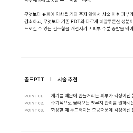
피부재생에 도움을 주는 시술입니다.
무엇보다 표피에 영향을 거의 주지 않아서 시술 이후 피부
감소하고, 무엇보다 기존 PDT와 다르게 히알루론산 성분이
느껴질 수 있는 건조함을 개선시키고 피부 수분 증발을 막
골드PTT
시술 추천
개기름 때문에 번들거리는 피부가 걱정이신 
POINT 01.
주기적으로 올라오는 뾰루지 관리를 원하시는
POINT 02.
화장할 때 두드러지는 모공때문에 걱정이신 
POINT 03.