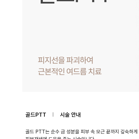
골드PTT
시술 안내
골드 PTT는 순수 금 성분을 피부 속 모근 끝까지 깊숙하게