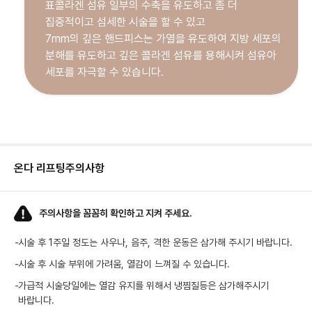
표콜라겐 섬유 일부의 수축을 유도하고 좀 더
집중적이고 섬세한 시술을 할 수 있고
7mm의 깊은 핸드피스는 가열을 유도하여 지방 세포의
분해를 유도하고 깊은 콜라겐 섬유를 용해시켜 섬유아
세포를 자극할 수 있습니다.
온다 리프팅
주의사항
주의사항을 꼼꼼히 확인하고 지켜 주세요.
-
시술 후 1주일 정도는 사우나, 음주, 격한 운동은 삼가해 주시기 바랍니다.
-
시술 후 시술 부위에 가려움, 열감이 느껴질 수 있습니다.
-
가급적 시술당일에는 열감 유지를 위해서 냉찜질등은 삼가해주시기
바랍니다.