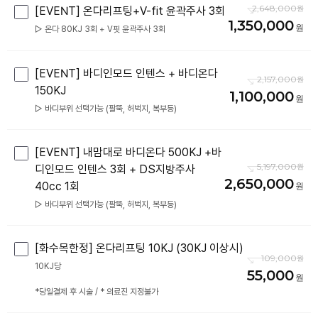
2,648,000
[EVENT] 온다리프팅+V-fit 윤곽주사 3회
1,350,000
▷ 온다 80KJ 3회 + V핏 윤곽주사 3회
[EVENT] 바디인모드 인텐스 + 바디온다
2,157,000
150KJ
1,100,000
▷ 바디부위 선택가능 (팔뚝, 허벅지, 복부등)
[EVENT] 내맘대로 바디온다 500KJ +바
5,197,000
디인모드 인텐스 3회 + DS지방주사
2,650,000
40cc 1회
▷ 바디부위 선택가능 (팔뚝, 허벅지, 복부등)
[화수목한정] 온다리프팅 10KJ (30KJ 이상시)
109,000
10KJ당
55,000
*당일결제 후 시술 / * 의료진 지정불가