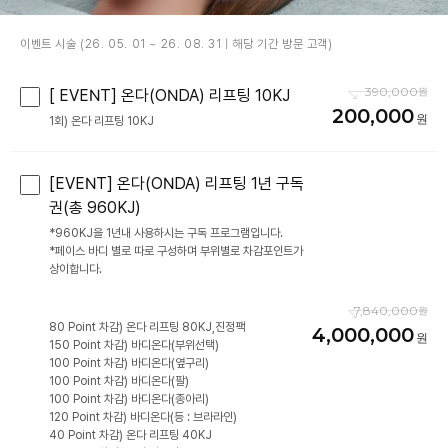
이벤트 시술 (26. 05. 01 ~ 26. 08. 31 | 해당 기간 방문 고객)
390,000
[ EVENT] 온다(ONDA) 리프팅 10KJ
200,000
[EVENT] 온다(ONDA) 리프팅 1년 구독
권(총 960KJ)
*960KJ을 1년내 사용하시는 구독 프로그램입니다.
*페이스 바디 별로 따로 구성하며 부위별로 차감포인트가
상이합니다.
7,840,000
80 Point 차감) 온다 리프팅 80KJ,진정팩
4,000,000
150 Point 차감) 바디온다(부위선택)
100 Point 차감) 바디온다(옆구리)
100 Point 차감) 바디온다(팔)
100 Point 차감) 바디온다(종아리)
120 Point 차감) 바디온다(등 : 브라라인)
40 Point 차감) 온다 리프팅 40KJ