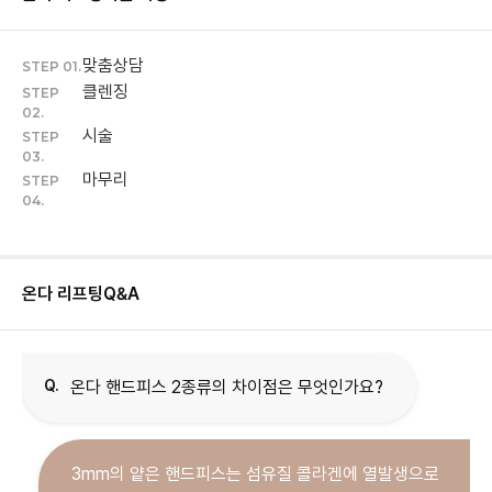
맞춤상담
STEP 01.
클렌징
STEP
02.
시술
STEP
03.
마무리
STEP
04.
온다 리프팅
Q&A
Q.
온다 핸드피스 2종류의 차이점은 무엇인가요?
3mm의 얕은 핸드피스는 섬유질 콜라겐에 열발생으로