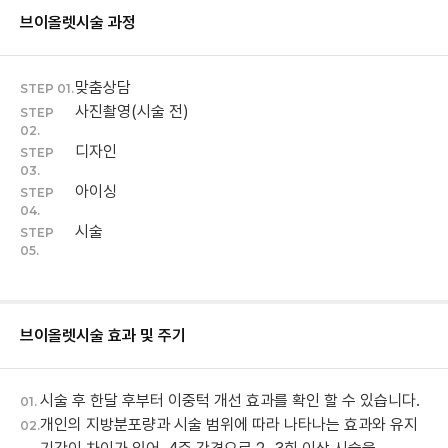
브이올렛
시술 과정
맞춤상담
STEP 01.
사진촬영(시술 전)
STEP
02.
디자인
STEP
03.
아이싱
STEP
04.
시술
STEP
05.
브이올렛
시술 효과 및 주기
시술 후 한달 후부터 이중턱 개선 효과를 확인 할 수 있습니다.
01.
개인의 지방분포량과 시술 범위에 따라 나타나는 효과와 유지
02.