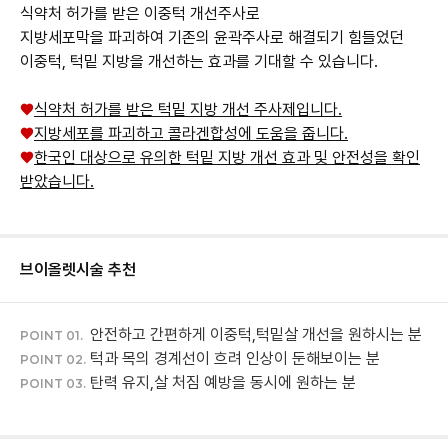
식약처 허가를 받은 이중턱 개선주사로
지방세포막을 파괴하여 기존의 윤곽주사로 해결되기 힘들었던
이중턱, 턱밑 지방을 개선하는 효과를 기대할 수 있습니다.
♥
식약처 허가를 받은 턱밑 지방 개선 주사제입니다.
♥
지방세포를 파괴하고 콜라겐합성에 도움을 줍니다.
♥
한국인 대상으로 유의한 턱밑 지방 개선 효과 및 안전성을 확인
받았습니다.
브이올렛
시술 추천
안전하고 간편하게 이중턱,턱밑살 개선을 원하시는 분
POINT 01.
턱과 목의 경계선이 흐려 인상이 둔해보이는 분
POINT 02.
탄력 유지,살 처짐 예방을 동시에 원하는 분
POINT 03.