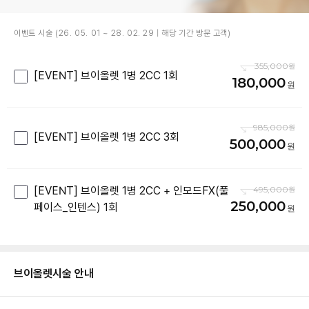
이벤트 시술 (26. 05. 01 ~ 28. 02. 29 | 해당 기간 방문 고객)
355,000
[EVENT] 브이올렛 1병 2CC 1회
180,000
985,000
[EVENT] 브이올렛 1병 2CC 3회
500,000
[EVENT] 브이올렛 1병 2CC + 인모드FX(풀
495,000
250,000
페이스_인텐스) 1회
브이올렛
시술 안내